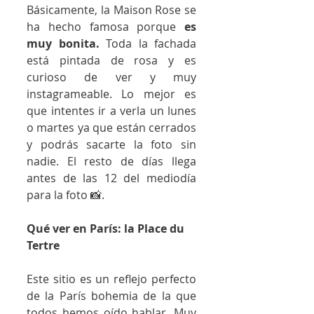
Básicamente, la Maison Rose se 
ha hecho famosa porque 
es 
muy bonita.
 Toda la fachada 
está pintada de rosa y es 
curioso de ver y muy 
instagrameable. Lo mejor es 
que intentes ir a verla un lunes 
o martes ya que están cerrados 
y podrás sacarte la foto sin 
nadie. El resto de días llega 
antes de las 12 del mediodía 
para la foto 📸.
Qué ver en París: la Place du 
Tertre
Este sitio es un reflejo perfecto 
de la París bohemia de la que 
todos hemos oído hablar. Muy 