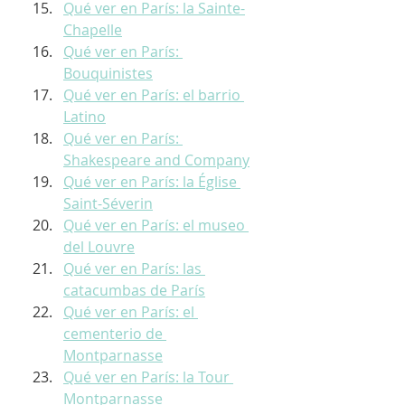
Qué ver en París: la Sainte-
Chapelle
Qué ver en París: 
Bouquinistes
Qué ver en París: el barrio 
Latino
Qué ver en París: 
Shakespeare and Company
Qué ver en París: la Église 
Saint-Séverin
Qué ver en París: el museo 
del Louvre
Qué ver en París: las 
catacumbas de París
Qué ver en París: el 
cementerio de 
Montparnasse
Qué ver en París: la Tour 
Montparnasse