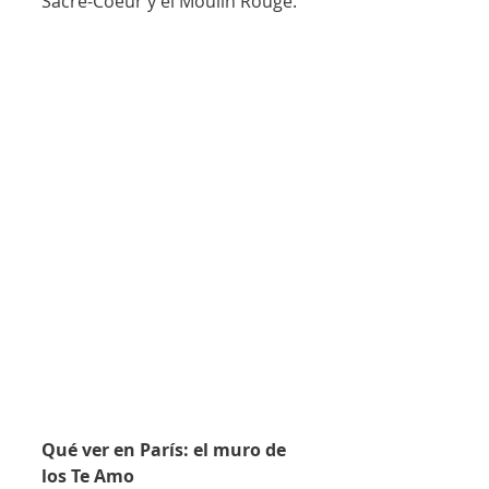
Sacre-Coeur y el Moulin Rouge.
Qué ver en París: el muro de 
los Te Amo