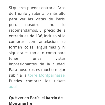
Si quieres puedes entrar al Arco 
de Triunfo y subir a lo más alto 
para ver las vistas de París, 
pero nosotros no lo 
recomendamos. El precio de la 
entrada es de 13€, incluso si lo 
compras con antelación se 
forman colas larguísimas y ni 
siquiera es tan alto como para 
tener unas vistas 
impresionantes de la ciudad. 
Para nosotros es mucho mejor 
subir a la 
torre Montparnasse.
Puedes comprar los tickets 
aquí.
Qué ver en París: el barrio de 
Montmartre