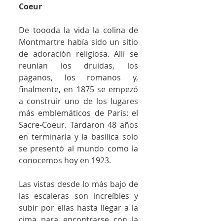
Coeur
De toooda la vida la colina de 
Montmartre había sido un sitio 
de adoración religiosa. Allí se 
reunían los druidas, los 
paganos, los romanos y, 
finalmente, en 1875 se empezó 
a construir uno de los lugares 
más emblemáticos de París: el 
Sacre-Coeur. Tardaron 48 años 
en terminarla y la basílica solo 
se presentó al mundo como la 
conocemos hoy en 1923. 
Las vistas desde lo más bajo de 
las escaleras son increíbles y 
subir por ellas hasta llegar a la 
cima para encontrarse con la 