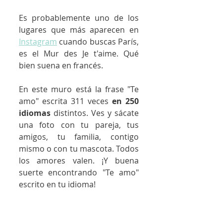
Es probablemente uno de los 
lugares que más aparecen en 
Instagram
 cuando buscas París, 
es el Mur des Je t'aime. Qué 
bien suena en francés. 
En este muro está la frase "Te 
amo" escrita 311 veces 
en 250 
idiomas
 distintos. Ves y sácate 
una foto con tu pareja, tus 
amigos, tu familia, contigo 
mismo o con tu mascota. Todos 
los amores valen. ¡Y buena 
suerte encontrando "Te amo" 
escrito en tu idioma!