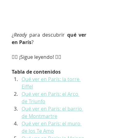
¿
Ready
 para descubrir 
qué ver 
en París
?
👇🏼 ¡Sigue leyendo! 👇🏼
Tabla de contenidos
Qué ver en París: la torre 
Eiffel
Qué ver en París: el Arco 
de Triunfo
Qué ver en París: el barrio 
de Montmartre
Qué ver en París: el muro 
de los Te Amo