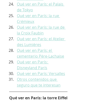
Qué ver en París: el Palais 
de Tokyo
Qué ver en París: la rue 
Crémieux
Qué ver en París: la rue de 
la Croix Faubin
Qué ver en París: el Atelier 
des Lumières
Qué ver en París: el 
cementerio Père-Lachaise
Qué ver en París: 
Disneyland París
Qué ver en París: Versalles
Otros contenidos que 
seguro que te interesan
Qué ver en París: la torre Eiffel