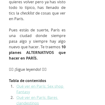
quieres volver pero ya has visto 
todo lo típico, has llenado de 
tics la 
checklist 
de cosas que ver 
en París.
Pues estás de suerte, París es 
una ciudad donde siempre 
pasa algo y siempre hay algo 
nuevo que hacer. Te traemos 
10 
planes ALTERNATIVOS que 
hacer en PARÍS.
👇🏼 ¡Sigue leyendo! 👇🏼
Tabla de contenidos
Qué ver en París: Sex shop 
Fantasy
Qué ver en París: Bares 
clandestinos