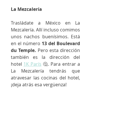
La Mezcalería
Trasládate a México en La 
Mezcalería. Allí incluso comimos 
unos nachos buenísimos. Está 
en el número 
13 del Boulevard 
du Temple.
 Pero esta dirección 
también es la dirección del 
hotel 
1K París
 🤔. Para entrar a 
La Mezcalería tendrás que 
atravesar las cocinas del hotel, 
¡deja atrás esa vergüenza!