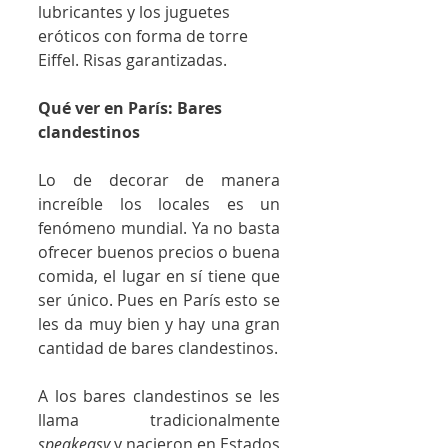
lubricantes y los juguetes 
eróticos con forma de torre 
Eiffel. Risas garantizadas.
Qué ver en París: Bares 
clandestinos
Lo de decorar de manera 
increíble los locales es un 
fenómeno mundial. Ya no basta 
ofrecer buenos precios o buena 
comida, el lugar en sí tiene que 
ser único. Pues en París esto se 
les da muy bien y hay una gran 
cantidad de bares clandestinos. 
A los bares clandestinos se les 
llama tradicionalmente 
speakeasy
 y nacieron en Estados 