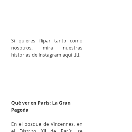
Si quieres flipar tanto como 
nosotros, mira nuestras 
historias de 
Instagram
 aquí 👇🏼.
Qué ver en París: La Gran 
Pagoda
En el bosque de Vincennes, en 
el Distrito XII de París, se 