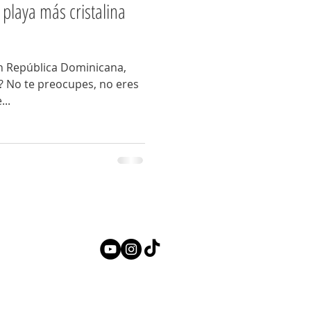
a playa más cristalina
 en República Dominicana,
? No te preocupes, no eres
...