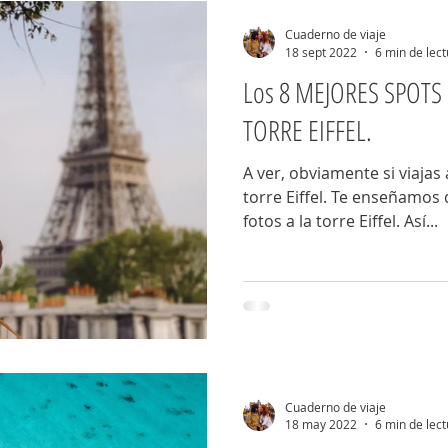
Cuaderno de viaje
18 sept 2022
6 min de lec
Los 8 MEJORES SPOTS p
TORRE EIFFEL.
A ver, obviamente si viajas 
torre Eiffel. Te enseñamos
fotos a la torre Eiffel. Así...
Cuaderno de viaje
18 may 2022
6 min de lec