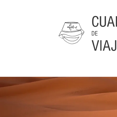
CUA
DE
VIA