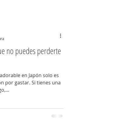
ura
e no puedes perderte
adorable en Japón solo es
 por gastar. Si tienes una
o,...