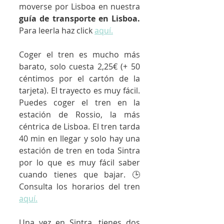
moverse por Lisboa en nuestra 
guía de transporte en Lisboa.
Para leerla haz click 
aquí.
Coger el tren es mucho más 
barato, solo cuesta 2,25€ (+ 50 
céntimos por el cartón de la 
tarjeta). El trayecto es muy fácil. 
Puedes coger el tren en la 
estación de Rossio, la más 
céntrica de Lisboa. El tren tarda 
40 min en llegar y solo hay una 
estación de tren en toda Sintra 
por lo que es muy fácil saber 
cuando tienes que bajar. 
🕒  
Consulta los horarios del tren 
aquí.
Una vez en Sintra, tienes dos 