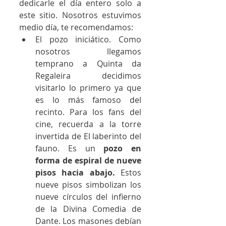
dedicarle el día entero solo a 
este sitio. Nosotros estuvimos 
medio día, te recomendamos:
El pozo iniciático. Como 
nosotros llegamos 
temprano a Quinta da 
Regaleira decidimos 
visitarlo lo primero ya que 
es lo más famoso del 
recinto. Para los fans del 
cine, recuerda a la torre 
invertida de El laberinto del 
fauno. Es un 
pozo en 
forma de espiral de nueve 
pisos hacia abajo.
 Estos 
nueve pisos simbolizan los 
nueve círculos del infierno 
de la Divina Comedia de 
Dante. Los masones debían 