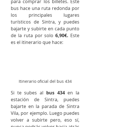
para comprar los billetes. Este 
bus hace una ruta redonda por 
los principales lugares 
turísticos de Sintra, y puedes 
bajarte y subirte en cada punto 
de la ruta por solo 
6,90€.
 Este 
es el itinerario que hace:
Itinerario oficial del bus 434
Si te subes al 
bus 434
 en la 
estación de Sintra, puedes 
bajarte en la parada de Sintra 
Vila, por ejemplo. Luego puedes 
volver a subirte pero, eso sí, 
nunca podrás volver hacia atrás 