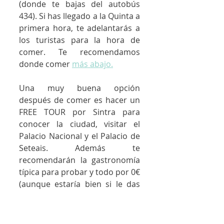
(donde te bajas del autobús 
434). Si has llegado a la Quinta a 
primera hora, te adelantarás a 
los turistas para la hora de 
comer. Te recomendamos 
donde comer 
más abajo.
Una muy buena opción 
después de comer es hacer un 
FREE TOUR por Sintra para 
conocer la ciudad, visitar el 
Palacio Nacional y el Palacio de 
Seteais. Además te 
recomendarán la gastronomía 
típica para probar y todo por 0€ 
(aunque estaría bien si le das 
algo a los pobres guías). Puedes 
reservar el tour 
aquí.