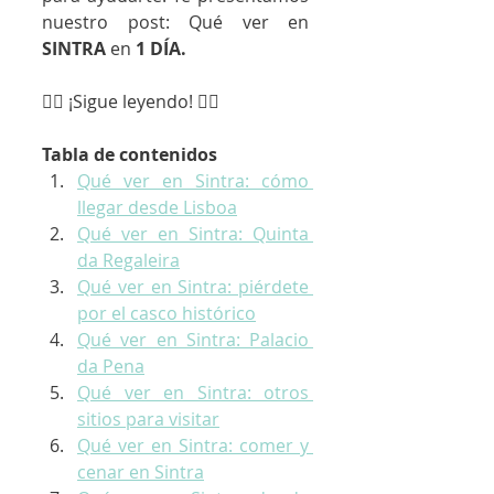
nuestro post: Qué ver en 
SINTRA
 en 
1 DÍA.
👇🏼 ¡Sigue leyendo! 👇🏼
Tabla de contenidos
Qué ver en Sintra: cómo 
llegar desde Lisboa
Qué ver en Sintra: Quinta 
da Regaleira
Qué ver en Sintra: piérdete 
por el casco histórico
Qué ver en Sintra: Palacio 
da Pena
Qué ver en Sintra: otros 
sitios para visitar
Qué ver en Sintra: comer y 
cenar en Sintra