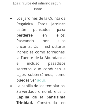
Los círculos del infierno según 
Dante
Los jardines de la Quinta da 
Regaleira. Estos jardines 
están pensados 
para 
perderse
 en ellos. 
Paseando por ellos 
encontrarás estructuras 
increíbles como torreones, 
la Fuente de la Abundancia 
e incluso pasadizos 
secretos que conducen a 
lagos subterráneos, como 
puedes ver 
aquí.
La capilla de los templarios. 
Su verdadero nombre es la
Capilla de la Santísima 
Trinidad.
 Construida en 