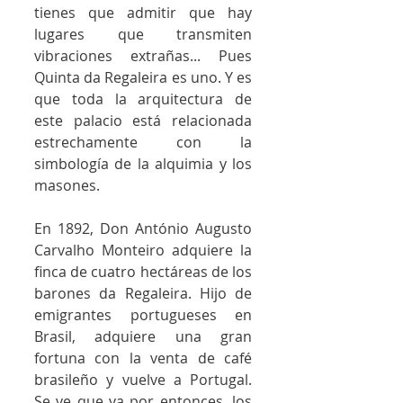
tienes que admitir que hay 
lugares que transmiten 
vibraciones extrañas... Pues 
Quinta da Regaleira es uno. Y es 
que toda la arquitectura de 
este palacio está relacionada 
estrechamente con la 
simbología de la alquimia y los 
masones. 
En 1892, Don António Augusto 
Carvalho Monteiro adquiere la 
finca de cuatro hectáreas de los 
barones da Regaleira. Hijo de 
emigrantes portugueses en 
Brasil, adquiere una gran 
fortuna con la venta de café 
brasileño y vuelve a Portugal. 
Se ve que ya por entonces, los 